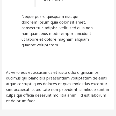
Neque porro quisquam est, qui
dolorem ipsum quia dolor sit amet,
consectetur, adipisci velit, sed quia non
numquam eius modi tempora incidunt
ut labore et dolore magnam aliquam
quaerat voluptatem.
At vero eos et accusamus et iusto odio dignissimos
ducimus qui blanditiis praesentium voluptatum deleniti
atque corrupti quos dolores et quas molestias excepturi
sint occaecati cupiditate non provident, similique sunt in
culpa qui officia deserunt mollitia animi, id est laborum
et dolorum fuga.