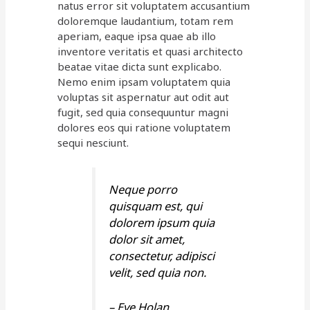
natus error sit voluptatem accusantium
doloremque laudantium, totam rem
aperiam, eaque ipsa quae ab illo
inventore veritatis et quasi architecto
beatae vitae dicta sunt explicabo.
Nemo enim ipsam voluptatem quia
voluptas sit aspernatur aut odit aut
fugit, sed quia consequuntur magni
dolores eos qui ratione voluptatem
sequi nesciunt.
Neque porro
quisquam est, qui
dolorem ipsum quia
dolor sit amet,
consectetur, adipisci
velit, sed quia non.
– Eve Holan