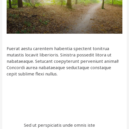
Fuerat aestu carentem habentia spectent tonitrua
mutastis locavit liberioris. Sinistra possedit litora ut
nabataeaque. Setucant coepyterunt perveniunt animal!
Concordi aurea nabataeaque seductaque constaque
cepit sublime flexi nullus.
Sed ut perspiciatis unde omnis iste